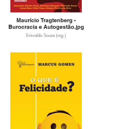
Maurício Tragtenberg -
Burocracia e Autogestão.jpg
Erisvaldo Souza (org.)