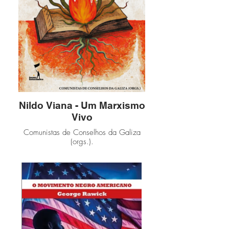
Nildo Viana - Um Marxismo
Vivo
Comunistas de Conselhos da Galiza
(orgs.).