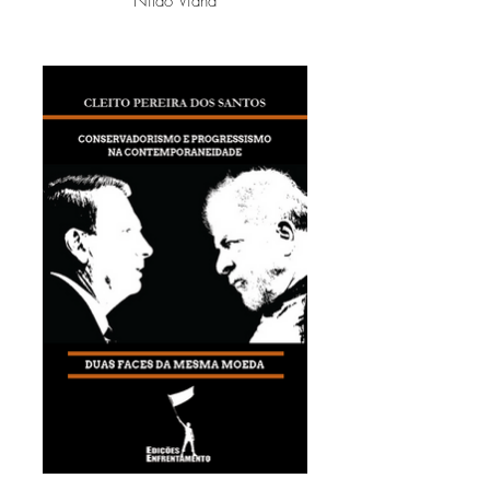
Nildo Viana