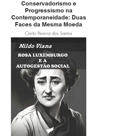
Conservadorismo e
Progressismo na
Contemporaneidade: Duas
Faces da Mesma Moeda
Cleito Pereira dos Santos