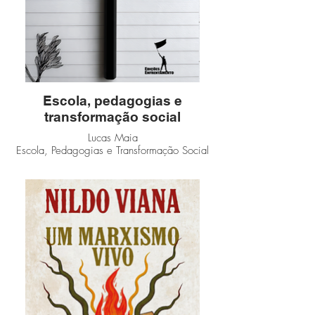
Escola, pedagogias e
transformação social
Lucas Maia
Escola, Pedagogias e Transformação Social